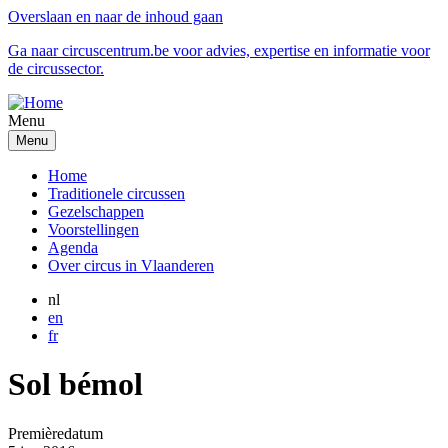
Overslaan en naar de inhoud gaan
Ga naar circuscentrum.be voor advies, expertise en informatie voor
de circussector.
Menu
Menu
Home
Traditionele circussen
Gezelschappen
Voorstellingen
Agenda
Over circus in Vlaanderen
nl
en
fr
Sol bémol
Premièredatum