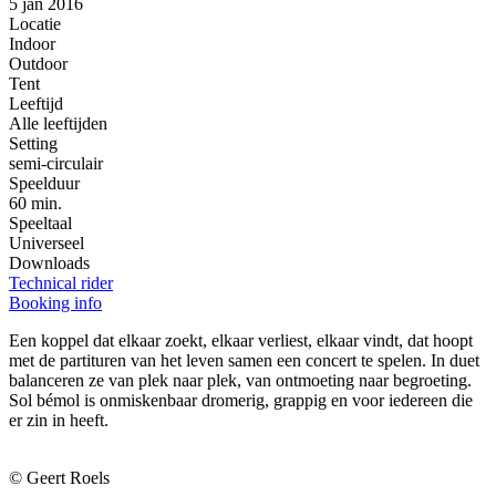
5 jan 2016
Locatie
Indoor
Outdoor
Tent
Leeftijd
Alle leeftijden
Setting
semi-circulair
Speelduur
60 min.
Speeltaal
Universeel
Downloads
Technical rider
Booking info
Een koppel dat elkaar zoekt, elkaar verliest, elkaar vindt, dat hoopt
met de partituren van het leven samen een concert te spelen. In duet
balanceren ze van plek naar plek, van ontmoeting naar begroeting.
Sol bémol is onmiskenbaar dromerig, grappig en voor iedereen die
er zin in heeft.
© Geert Roels