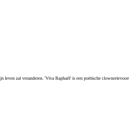
 zijn leven zal veranderen. 'Viva Raphaël' is een poëtische clownerievoor