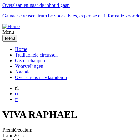
Overslaan en naar de inhoud gaan
Ga naar circuscentrum.be voor advies, expertise en informatie voor de
Menu
Menu
Home
Traditionele circussen
Gezelschappen
Voorstellingen
Agenda
Over circus in Vlaanderen
nl
en
fr
VIVA RAPHAEL
Premièredatum
1 apr 2015