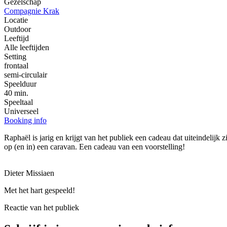
Gezelschap
Compagnie Krak
Locatie
Outdoor
Leeftijd
Alle leeftijden
Setting
frontaal
semi-circulair
Speelduur
40 min.
Speeltaal
Universeel
Booking info
Raphaël is jarig en krijgt van het publiek een cadeau dat uiteindelijk
op (en in) een caravan. Een cadeau van een voorstelling!
Dieter Missiaen
Met het hart gespeeld!
Reactie van het publiek