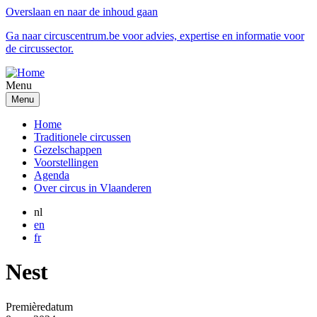
Overslaan en naar de inhoud gaan
Ga naar circuscentrum.be voor advies, expertise en informatie voor
de circussector.
Menu
Menu
Home
Traditionele circussen
Gezelschappen
Voorstellingen
Agenda
Over circus in Vlaanderen
nl
en
fr
Nest
Premièredatum